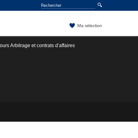
Ma sélection
urs Arbitrage et contrats d'affaires