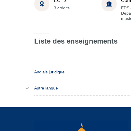
ECTS
Com
3 crédits
EDS 
Dépa
maste
Liste des enseignements
Anglais juridique
Autre langue