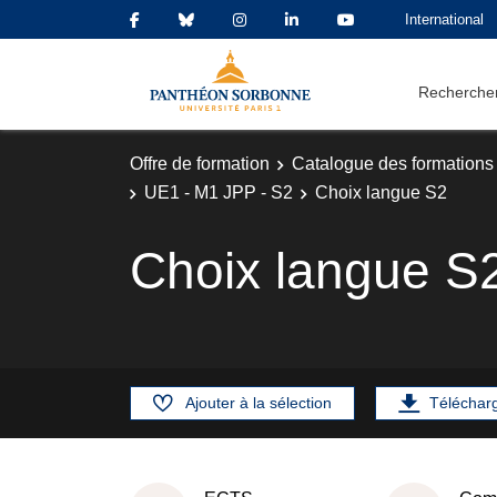
International
Rechercher
Offre de formation
Catalogue des formations
UE1 - M1 JPP - S2
Choix langue S2
Choix langue S
Ajouter à la sélection
Téléchar