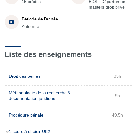
15 crédits
EDS - Département
masters droit privé
Période de l'année
Automne
Liste des enseignements
Droit des peines
33h
Méthodologie de la recherche &
9h
documentation juridique
Procédure pénale
49,5h
1 cours à choisir UE2