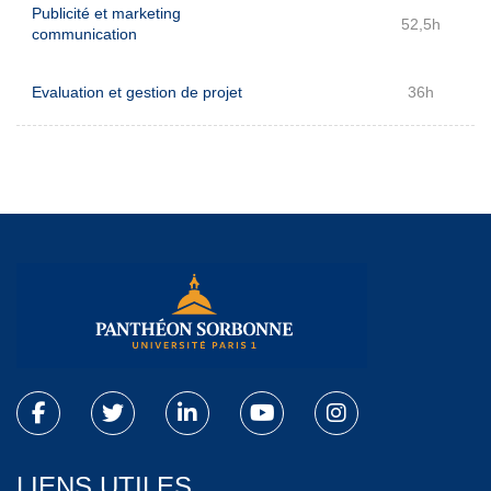
Publicité et marketing
52,5h
communication
Evaluation et gestion de projet
36h
LIENS UTILES