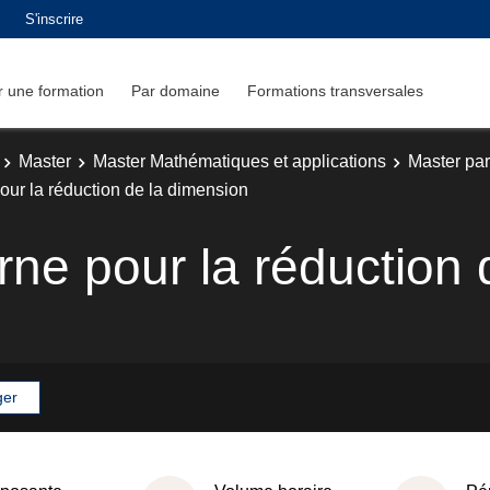
S'inscrire
 une formation
Par domaine
Formations transversales
Master
Master Mathématiques et applications
Master par
ur la réduction de la dimension
e pour la réduction 
ger