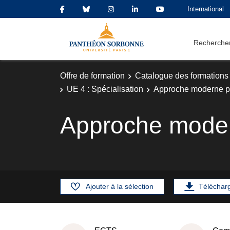
International
Rechercher
Offre de formation
Catalogue des formations
UE 4 : Spécialisation
Approche moderne po
Approche modern
Ajouter à la sélection
Téléchar