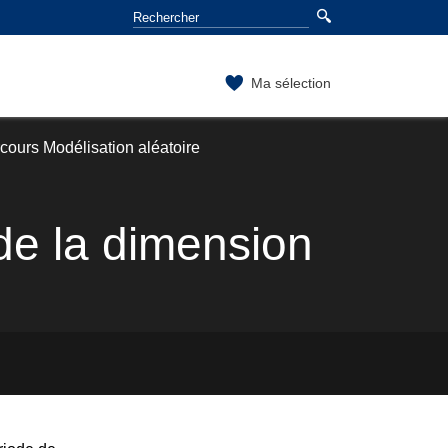
Ma sélection
cours Modélisation aléatoire
de la dimension