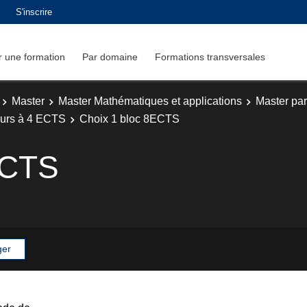
S'inscrire
 une formation
Par domaine
Formations transversales
Master
Master Mathématiques et applications
Master par
ours à 4 ECTS
Choix 1 bloc 8ECTS
ECTS
ger