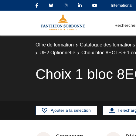
International
Rechercher
Offre de formation
Catalogue des formations
UE2 Optionnelle
Choix bloc 8ECTS + 1 c
Choix 1 bloc 8
Ajouter à la sélection
Téléchar