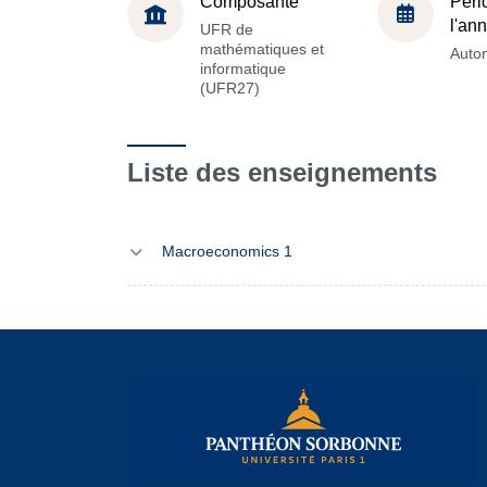
Composante
Péri
l'an
UFR de
mathématiques et
Auto
informatique
(UFR27)
Liste des enseignements
Macroeconomics 1