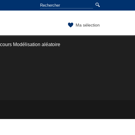
Ma sélection
cours Modélisation aléatoire