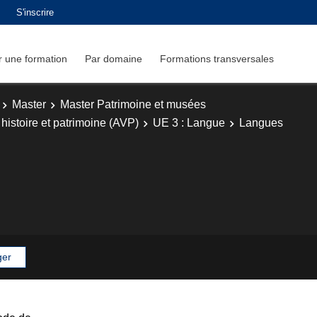
S'inscrire
 une formation
Par domaine
Formations transversales
Master
Master Patrimoine et musées
 histoire et patrimoine (AVP)
UE 3 : Langue
Langues
ger