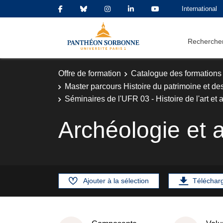
International
Rechercher
Offre de formation
Catalogue des formations
Master parcours Histoire du patrimoine et des
Séminaires de l'UFR 03 - Histoire de l'art et 
Archéologie et a
Ajouter à la sélection
Téléchar