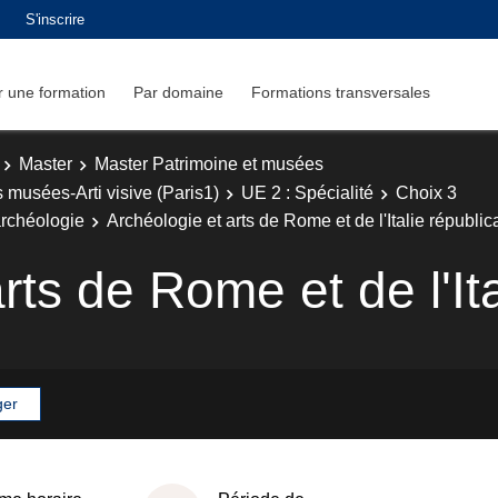
S'inscrire
 une formation
Par domaine
Formations transversales
Master
Master Patrimoine et musées
 musées-Arti visive (Paris1)
UE 2 : Spécialité
Choix 3
archéologie
Archéologie et arts de Rome et de l'Italie républic
rts de Rome et de l'Ita
ger