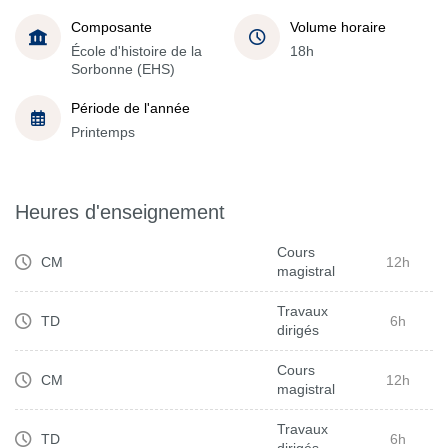
Composante
Volume horaire
École d'histoire de la
18h
Sorbonne (EHS)
Période de l'année
Printemps
Heures d'enseignement
Cours
CM
12h
magistral
Travaux
TD
6h
dirigés
Cours
CM
12h
magistral
Travaux
TD
6h