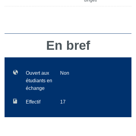
dirigés
En bref
Ouvert aux
Non
étudiants en
échange
Effectif
17