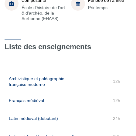
Composante
Période de l'année
École d'histoire de l'art
Printemps
& d'archéo. de la
Sorbonne (EHAAS)
Liste des enseignements
Archivistique et paléographie
12h
française moderne
Français médiéval
12h
Latin médiéval (débutant)
24h