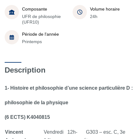
Composante
Volume horaire
UFR de philosophie
24h
(UFR10)
Période de l'année
Printemps
Description
1- Histoire et philosophie d’une science particulière D :
philosophie de la physique
(6 ECTS)
K4040815
Vincent
Vendredi 12h-
G303 – esc. C, 3e