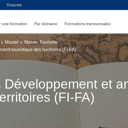
S'inscrire
 une formation
Par domaine
Formations transversales
Master
Master Tourisme
t touristique des territoires (FI-FA)
s Développement et 
erritoires (FI-FA)