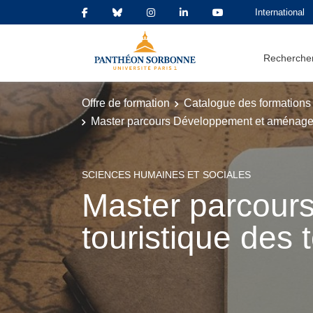
International
Rechercher
Offre de formation
Catalogue des formations
Master parcours Développement et aménagemen
SCIENCES HUMAINES ET SOCIALES
Master parcour
touristique des t