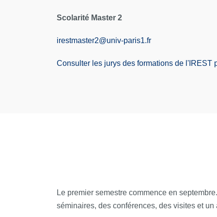
Scolarité Master 2
irestmaster2
@
univ-paris1.fr
Consulter les jurys des formations de l'IREST p
Le premier semestre commence en septembre. L
séminaires, des conférences, des visites et un a