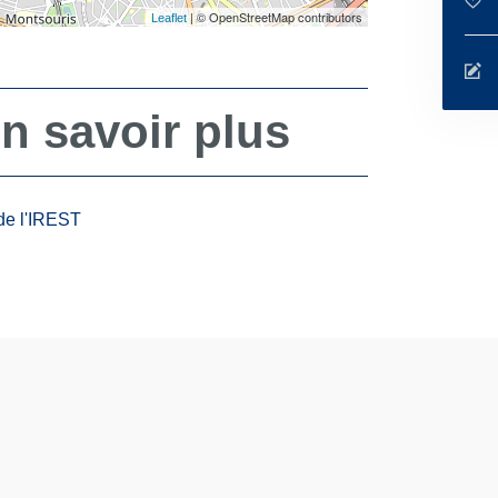
| © OpenStreetMap contributors
Leaflet
n savoir plus
de l'IREST