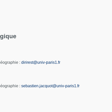
ogique
géographie :
dirirest
@
univ-paris1.fr
géographie :
sebastien.jacquot@univ-paris1.fr