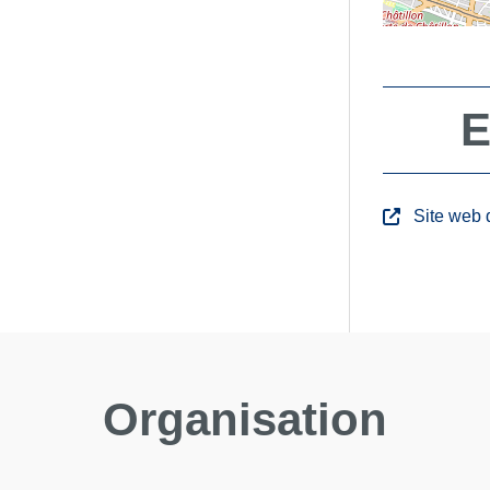
E
Site web 
Organisation