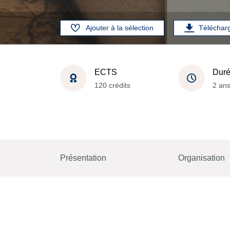
Ajouter à la sélection
Téléchar
ECTS
Dur
120 crédits
2 an
Présentation
Organisation