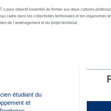
 a pour objectif essentiel de former aux deux cultures professi
u cadre dans les collectivités territoriales et les organismes te
xtes de l’aménagement et du projet territorial.
ncien étudiant du
oppement et
erritoires