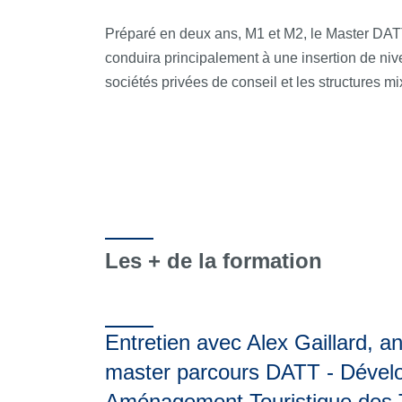
Préparé en deux ans, M1 et M2, le Master DATT
conduira principalement à une insertion de nivea
sociétés privées de conseil et les structures mi
Les + de la formation
Entretien avec Alex Gaillard, a
master parcours DATT - Dével
Aménagement Touristique des T