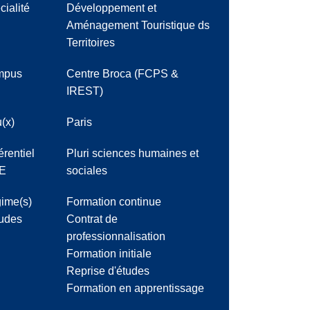
cialité
Développement et
Aménagement Touristique ds
Territoires
mpus
Centre Broca (FCPS &
IREST)
(x)
Paris
érentiel
Pluri sciences humaines et
E
sociales
ime(s)
Formation continue
tudes
Contrat de
professionnalisation
Formation initiale
Reprise d'études
Formation en apprentissage