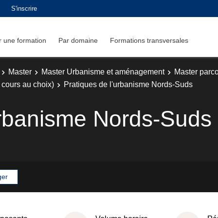
S'inscrire
 une formation
Par domaine
Formations transversales
Master
Master Urbanisme et aménagement
Master parc
cours au choix)
Pratiques de l'urbanisme Nords-Suds
urbanisme Nords-Suds
ger