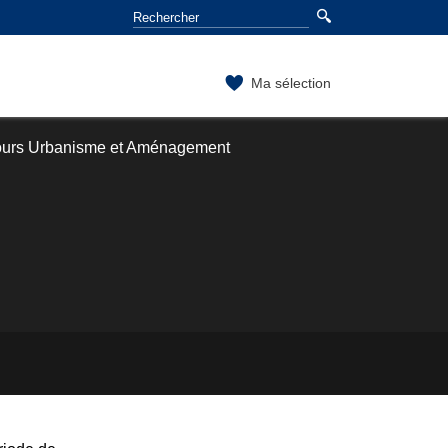
Ma sélection
ours Urbanisme et Aménagement