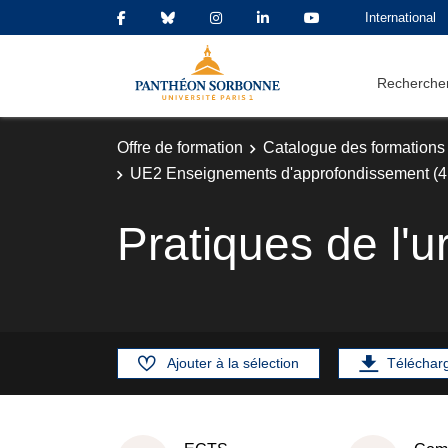
International
Rechercher
Offre de formation
Catalogue des formations
UE2 Enseignements d'approfondissement (4 
Pratiques de l'
Ajouter à la sélection
Téléchar