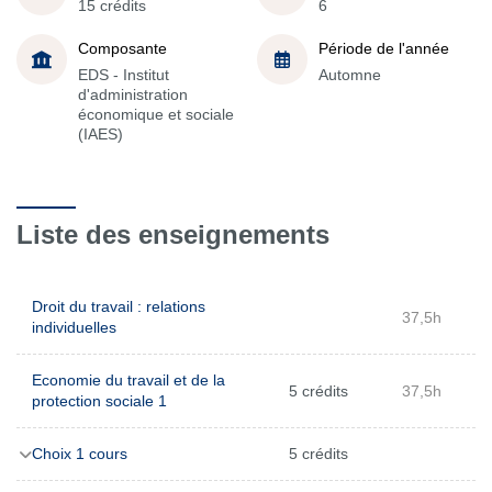
15 crédits
6
Composante
Période de l'année
EDS - Institut
Automne
d'administration
économique et sociale
(IAES)
Liste des enseignements
Droit du travail : relations
37,5h
individuelles
Economie du travail et de la
5 crédits
37,5h
protection sociale 1
Choix 1 cours
5 crédits