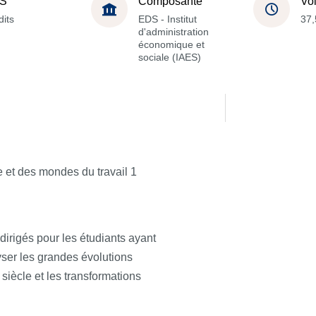
S
Composante
Vo
dits
EDS - Institut
37,
d'administration
économique et
sociale (IAES)
 et des mondes du travail 1
rigés pour les étudiants ayant
lyser les grandes évolutions
siècle et les transformations