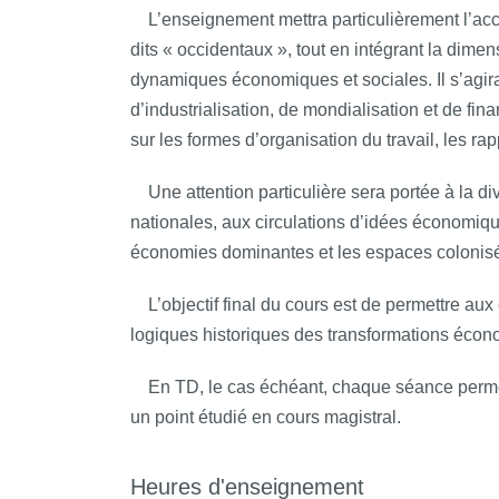
L’enseignement mettra particulièrement l’acce
dits « occidentaux », tout en intégrant la dime
dynamiques économiques et sociales. Il s’agira
d’industrialisation, de mondialisation et de fina
sur les formes d’organisation du travail, les rap
Une attention particulière sera portée à la di
nationales, aux circulations d’idées économique
économies dominantes et les espaces colonisé
L’objectif final du cours est de permettre aux
logiques historiques des transformations éco
En TD, le cas échéant, chaque séance permet 
un point étudié en cours magistral.
Heures d'enseignement