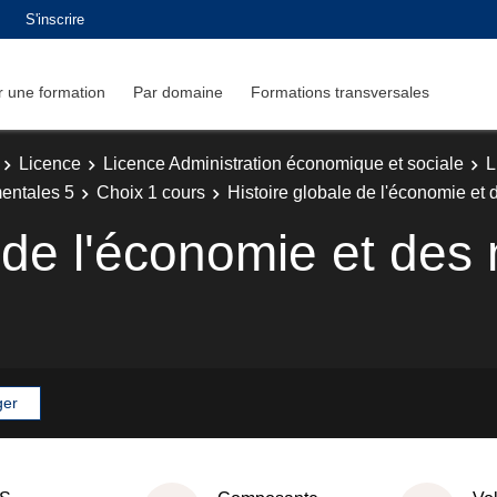
S'inscrire
 une formation
Par domaine
Formations transversales
Licence
Licence Administration économique et sociale
L
entales 5
Choix 1 cours
Histoire globale de l'économie et 
e de l'économie et de
ger