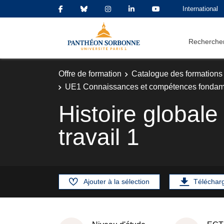
International
Rechercher
Offre de formation
Catalogue des formations
UE1 Connaissances et compétences fondam
Histoire global
travail 1
Ajouter à la sélection
Téléchar