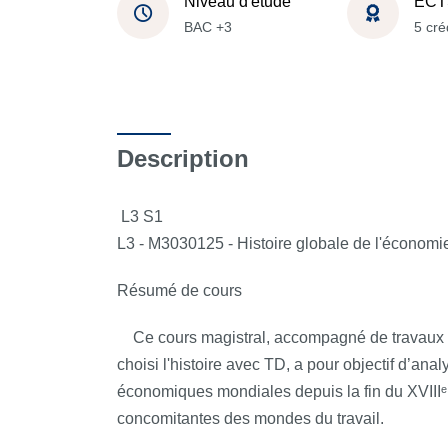
Niveau d'étude
ECT
BAC +3
5 cré
Description
L3 S1
L3 - M3030125 - Histoire globale de l'économie
Résumé de cours
Ce cours magistral, accompagné de travaux di
choisi l'histoire avec TD, a pour objectif d’ana
économiques mondiales depuis la fin du XVIIIᵉ 
concomitantes des mondes du travail.