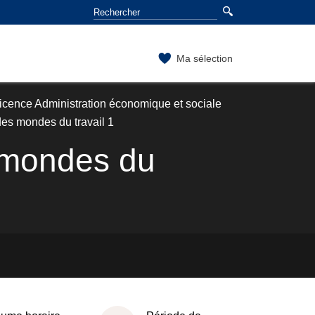
Ma sélection
icence Administration économique et sociale
des mondes du travail 1
s mondes du