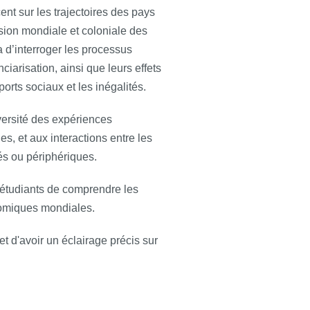
nt sur les trajectoires des pays
nsion mondiale et coloniale des
 d’interroger les processus
nciarisation, ainsi que leurs effets
ports sociaux et les inégalités.
versité des expériences
s, et aux interactions entre les
s ou périphériques.
 étudiants de comprendre les
nomiques mondiales.
d'avoir un éclairage précis sur