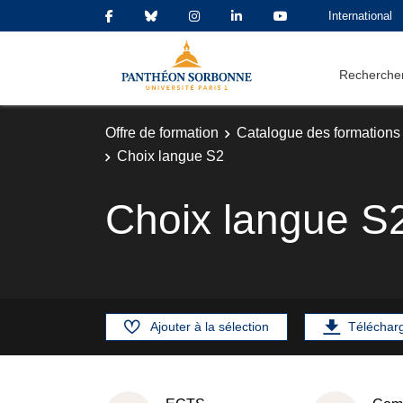
International
Rechercher
Offre de formation
Catalogue des formations
Choix langue S2
Choix langue S
Ajouter à la sélection
Téléchar