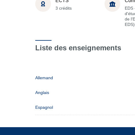
ECTS
Com
3 crédits
EDS -
d'étu
de l'
EDS)
Liste des enseignements
Allemand
Anglais
Espagnol