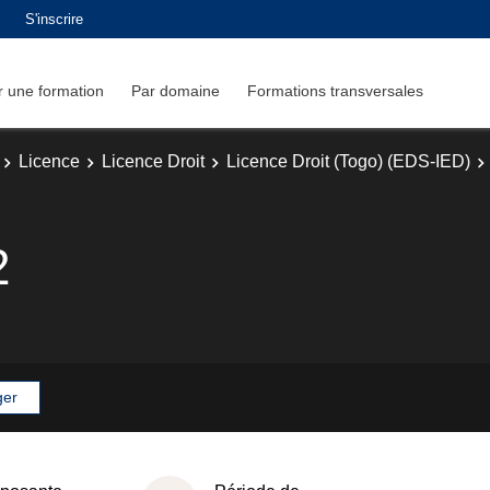
S'inscrire
 une formation
Par domaine
Formations transversales
Licence
Licence Droit
Licence Droit (Togo) (EDS-IED)
2
ger