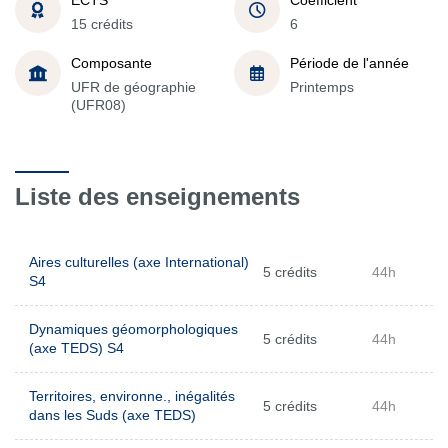
15 crédits
6
Composante
Période de l'année
UFR de géographie
Printemps
(UFR08)
Liste des enseignements
Aires culturelles (axe International)
5 crédits
44h
S4
Dynamiques géomorphologiques
5 crédits
44h
(axe TEDS) S4
Territoires, environne., inégalités
5 crédits
44h
dans les Suds (axe TEDS)