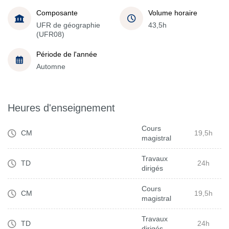
Composante
Volume horaire
UFR de géographie
43,5h
(UFR08)
Période de l'année
Automne
Heures d'enseignement
Cours
CM
19,5h
magistral
Travaux
TD
24h
dirigés
Cours
CM
19,5h
magistral
Travaux
TD
24h
dirigés