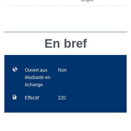
En bref
Ouvert aux
Non
étudiants en
échange
Effectif
220