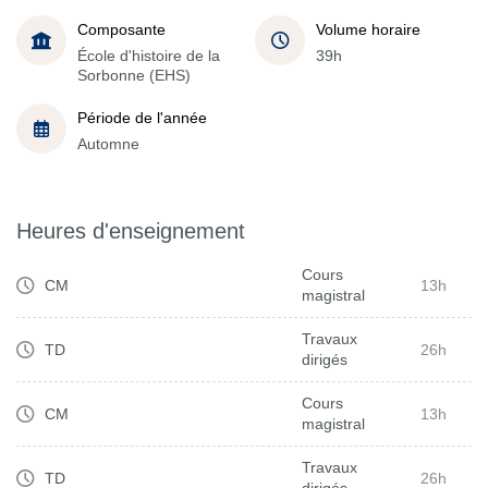
Composante
Volume horaire
École d'histoire de la
39h
Sorbonne (EHS)
Période de l'année
Automne
Heures d'enseignement
Cours
CM
13h
magistral
Travaux
TD
26h
dirigés
Cours
CM
13h
magistral
Travaux
TD
26h