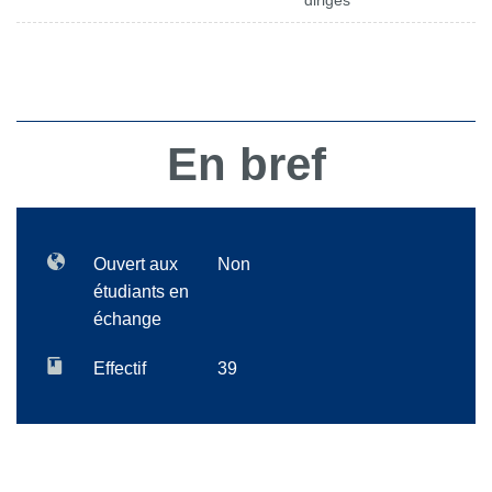
dirigés
En bref
Ouvert aux
Non
étudiants en
échange
Effectif
39