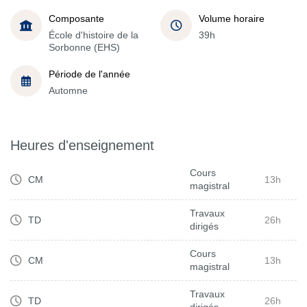
Composante
Volume horaire
École d'histoire de la
39h
Sorbonne (EHS)
Période de l'année
Automne
Heures d'enseignement
Cours
CM
13h
magistral
Travaux
TD
26h
dirigés
Cours
CM
13h
magistral
Travaux
TD
26h