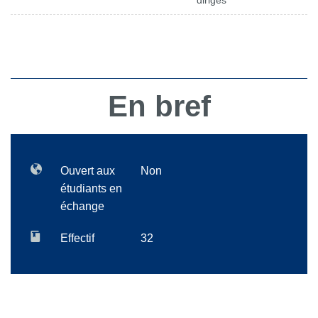
dirigés
En bref
Ouvert aux
Non
étudiants en
échange
Effectif
32