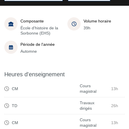
Composante
Volume horaire
École d'histoire de la
39h
Sorbonne (EHS)
Période de l'année
Automne
Heures d'enseignement
Cours
CM
13h
magistral
Travaux
TD
26h
dirigés
Cours
CM
13h
magistral