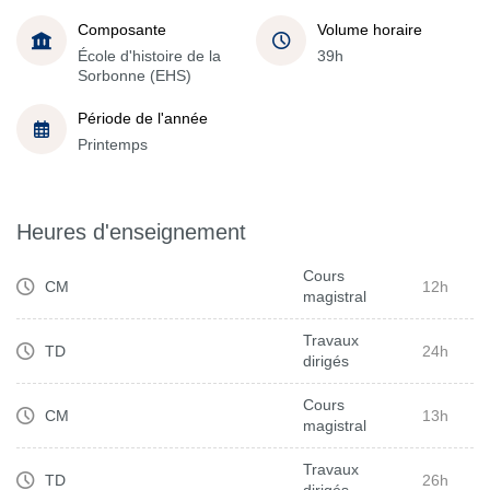
Composante
Volume horaire
École d'histoire de la
39h
Sorbonne (EHS)
Période de l'année
Printemps
Heures d'enseignement
Cours
CM
12h
magistral
Travaux
TD
24h
dirigés
Cours
CM
13h
magistral
Travaux
TD
26h