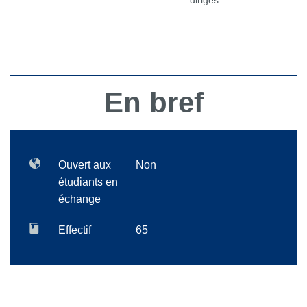
dirigés
En bref
Ouvert aux
Non
étudiants en
échange
Effectif
65