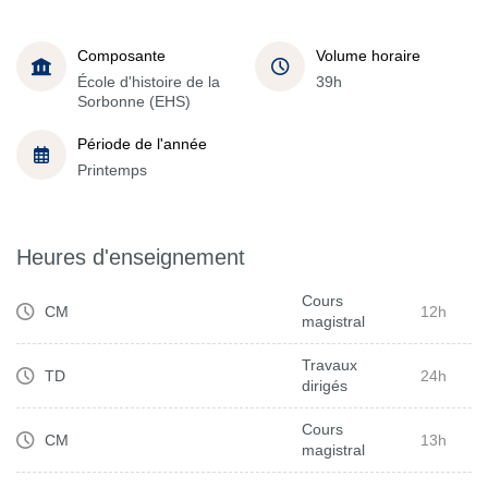
Composante
Volume horaire
École d'histoire de la
39h
Sorbonne (EHS)
Période de l'année
Printemps
Heures d'enseignement
Cours
CM
12h
magistral
Travaux
TD
24h
dirigés
Cours
CM
13h
magistral