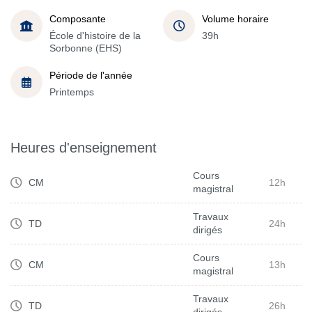
Composante
Volume horaire
École d'histoire de la
39h
Sorbonne (EHS)
Période de l'année
Printemps
Heures d'enseignement
Cours
CM
12h
magistral
Travaux
TD
24h
dirigés
Cours
CM
13h
magistral
Travaux
TD
26h