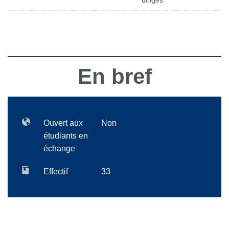
dirigés
En bref
Ouvert aux
Non
étudiants en
échange
Effectif
33