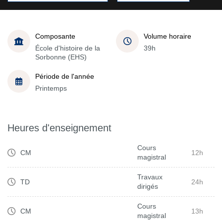
Composante
Volume horaire
École d'histoire de la
39h
Sorbonne (EHS)
Période de l'année
Printemps
Heures d'enseignement
Cours
CM
12h
magistral
Travaux
TD
24h
dirigés
Cours
CM
13h
magistral