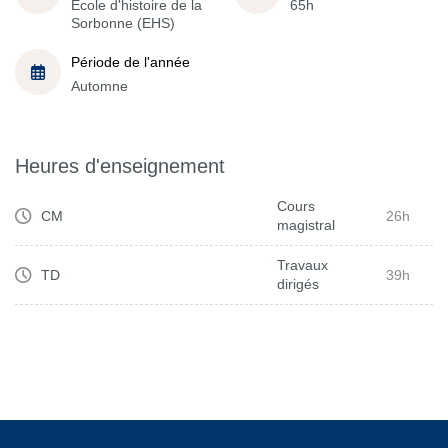
École d'histoire de la
65h
Sorbonne (EHS)
Période de l'année
Automne
Heures d'enseignement
Cours
CM
26h
magistral
Travaux
TD
39h
dirigés