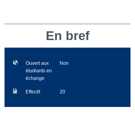
En bref
Ouvert aux
Non
étudiants en
échange
Effectif
20