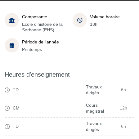
Composante
Volume horaire
École d'histoire de la
18h
Sorbonne (EHS)
Période de l'année
Printemps
Heures d'enseignement
Travaux
TD
6h
dirigés
Cours
CM
12h
magistral
Travaux
TD
6h
dirigés