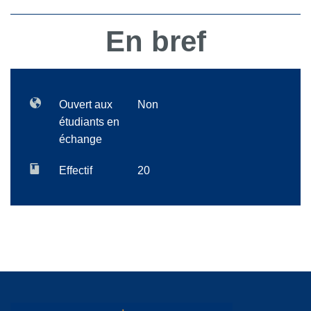
En bref
Ouvert aux
Non
étudiants en
échange
Effectif
20