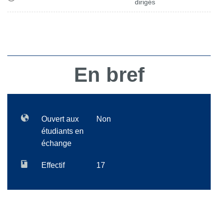
dirigés
En bref
Ouvert aux
Non
étudiants en
échange
Effectif
17