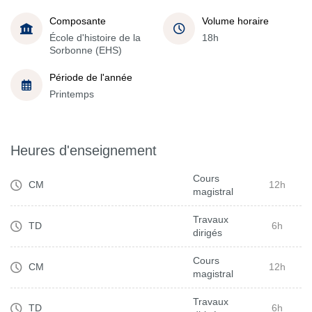
Composante
Volume horaire
École d'histoire de la
18h
Sorbonne (EHS)
Période de l'année
Printemps
Heures d'enseignement
Cours
CM
12h
magistral
Travaux
TD
6h
dirigés
Cours
CM
12h
magistral
Travaux
TD
6h