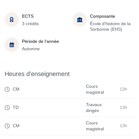
ECTS
Composante
3 crédits
École d'histoire de la
Sorbonne (EHS)
Période de l'année
Automne
Heures d'enseignement
Cours
CM
13h
magistral
Travaux
TD
13h
dirigés
Cours
CM
13h
magistral