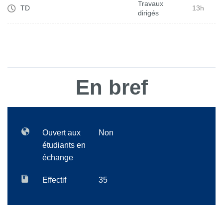
Travaux
TD
13h
dirigés
En bref
Ouvert aux
Non
étudiants en
échange
Effectif
35