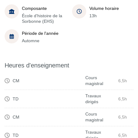
Composante
Volume horaire
École d'histoire de la
13h
Sorbonne (EHS)
Période de l'année
Automne
Heures d'enseignement
Cours
CM
6,5h
magistral
Travaux
TD
6,5h
dirigés
Cours
CM
6,5h
magistral
Travaux
TD
6,5h