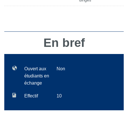
dirigés
En bref
Ouvert aux
Non
étudiants en
échange
Effectif
10