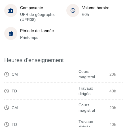
Composante
Volume horaire
UFR de géographie
60h
(UFR08)
Période de l'année
Printemps
Heures d'enseignement
Cours
CM
20h
magistral
Travaux
TD
40h
dirigés
Cours
CM
20h
magistral
Travaux
TD
40h