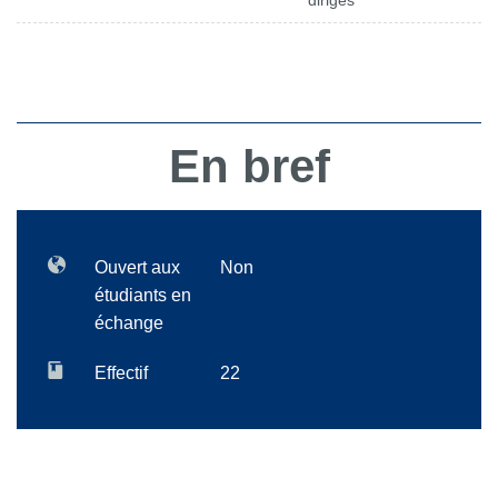
dirigés
En bref
Ouvert aux
Non
étudiants en
échange
Effectif
22