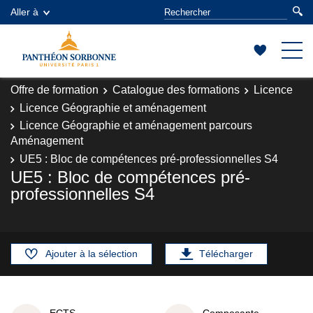
Aller à
Offre de formation
Catalogue des formations
Licence
Licence Géographie et aménagement
Licence Géographie et aménagement parcours
Aménagement
UE5 : Bloc de compétences pré-professionnelles S4
UE5 : Bloc de compétences pré-
professionnelles S4
Ajouter à la sélection
Télécharger
ECTS
Composante