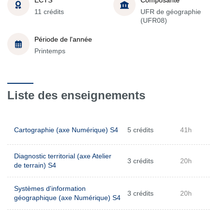
11 crédits
UFR de géographie
(UFR08)
Période de l'année
Printemps
Liste des enseignements
Cartographie (axe Numérique) S4
5 crédits
41h
Diagnostic territorial (axe Atelier
3 crédits
20h
de terrain) S4
Systèmes d'information
3 crédits
20h
géographique (axe Numérique) S4