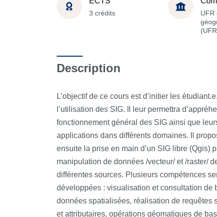
ECTS
Com
3 crédits
UFR 
géog
(UFR
Description
L’objectif de ce cours est d’initier les étudiant.e
l’utilisation des SIG. Il leur permettra d’appréh
fonctionnement général des SIG ainsi que leur
applications dans différents domaines. Il prop
ensuite la prise en main d’un SIG libre (Qgis) p
manipulation de données /vecteur/ et /raster/ d
différentes sources. Plusieurs compétences se
développées : visualisation et consultation de
données spatialisées, réalisation de requêtes 
et attributaires, opérations géomatiques de bas