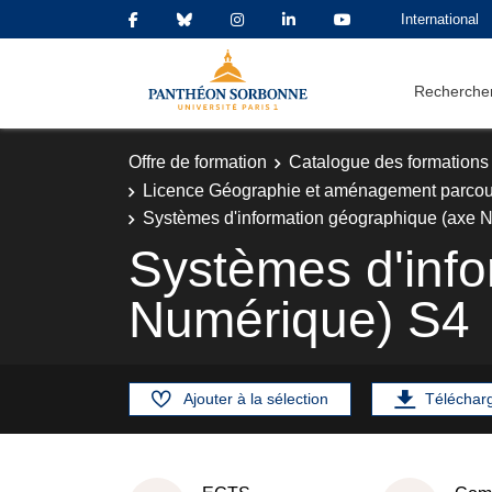
International
Rechercher
Offre de formation
Catalogue des formations
Licence Géographie et aménagement parco
Systèmes d'information géographique (axe 
Systèmes d'info
Numérique) S4
Ajouter à la sélection
Téléchar