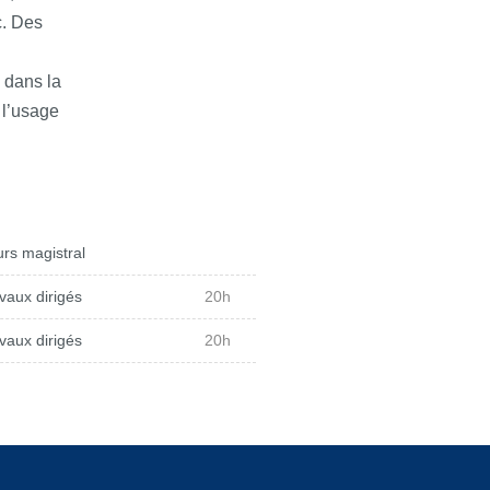
c. Des
 dans la
 l’usage
rs magistral
vaux dirigés
20h
vaux dirigés
20h