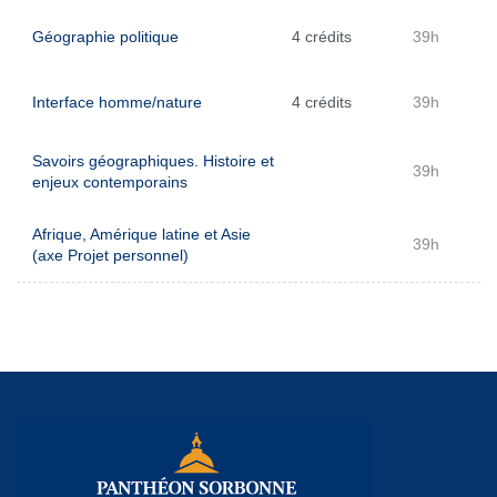
Géographie politique
4 crédits
39h
Interface homme/nature
4 crédits
39h
Savoirs géographiques. Histoire et
39h
enjeux contemporains
Afrique, Amérique latine et Asie
39h
(axe Projet personnel)