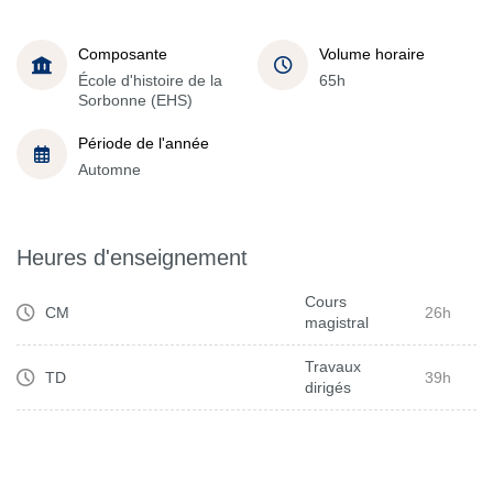
Composante
Volume horaire
École d'histoire de la
65h
Sorbonne (EHS)
Période de l'année
Automne
Heures d'enseignement
Cours
CM
26h
magistral
Travaux
TD
39h
dirigés