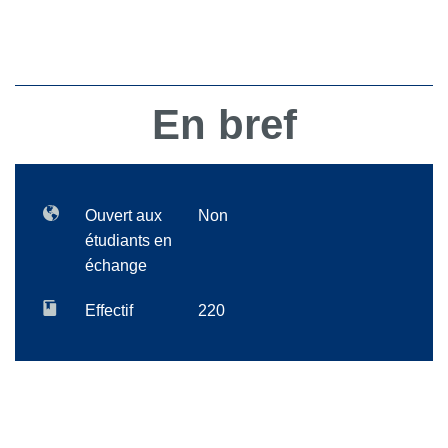
En bref
Ouvert aux
Non
étudiants en
échange
Effectif
220