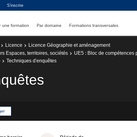
S'inscrire
 une formation
Par domaine
Formations transversales
Licence
Licence Géographie et aménagement
 Espaces, territoires, sociétés
UE5 : Bloc de compétences p
)
Techniques d'enquêtes
nquêtes
ger