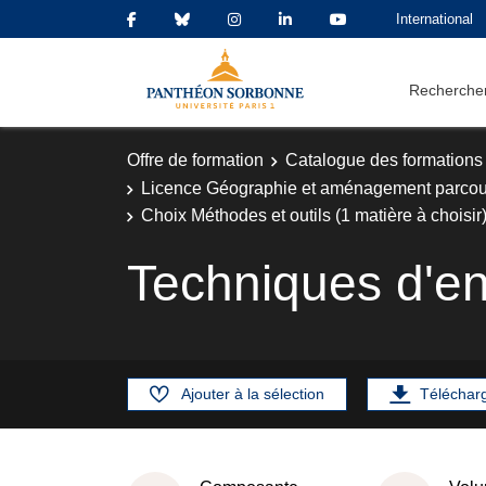
International
Rechercher
Offre de formation
Catalogue des formations
Licence Géographie et aménagement parcours
Choix Méthodes et outils (1 matière à choisir
Techniques d'e
Ajouter à la sélection
Téléchar