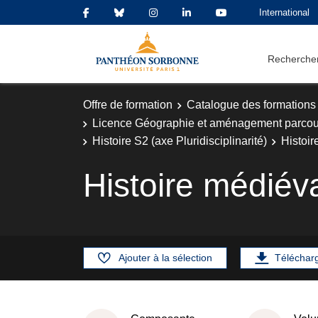
International
Rechercher
Offre de formation
Catalogue des formations
Licence Géographie et aménagement parcours
Histoire S2 (axe Pluridisciplinarité)
Histoir
Histoire médiév
Ajouter à la sélection
Téléchar