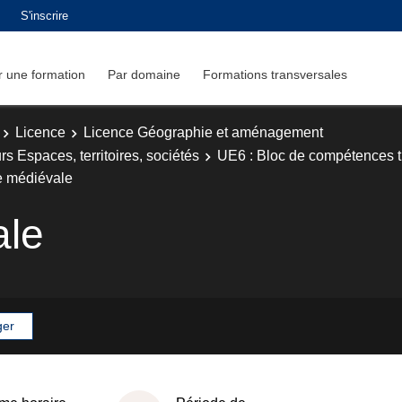
S'inscrire
 une formation
Par domaine
Formations transversales
Licence
Licence Géographie et aménagement
 Espaces, territoires, sociétés
UE6 : Bloc de compétences tr
e médiévale
ale
ger