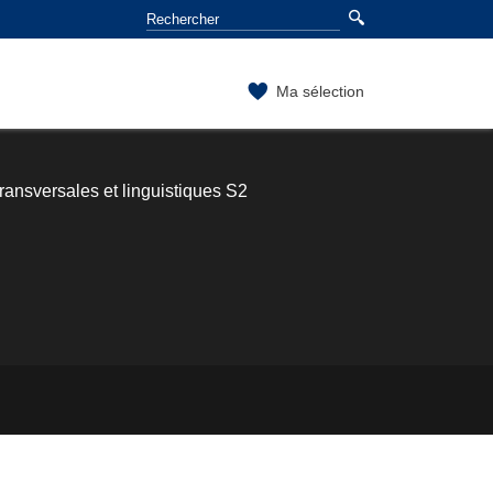
Ma sélection
ansversales et linguistiques S2