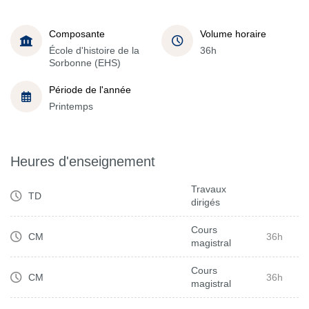
Composante
Volume horaire
École d'histoire de la
36h
Sorbonne (EHS)
Période de l'année
Printemps
Heures d'enseignement
Travaux
TD
dirigés
Cours
CM
36h
magistral
Cours
CM
36h
magistral