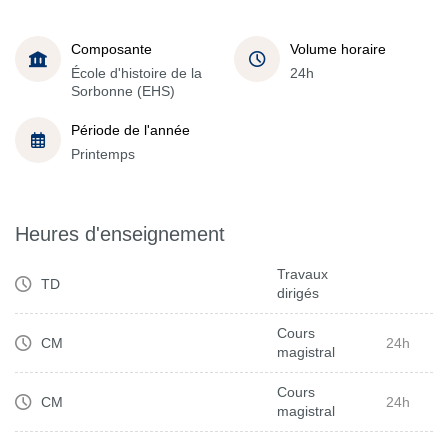
Composante
Volume horaire
École d'histoire de la
24h
Sorbonne (EHS)
Période de l'année
Printemps
Heures d'enseignement
Travaux
TD
dirigés
Cours
CM
24h
magistral
Cours
CM
24h
magistral