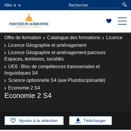
Aller à
Offre de formation
Catalogue des formations
Licence
Licence Géographie et aménagement
Licence Géographie et aménagement parcours
Espaces, territoires, sociétés
UE6 : Bloc de compétences transversales et
linguistiques S4
Science optionnelle S4 (axe Pluridisciplinarité)
Economie 2 S4
Economie 2 S4
Ajouter à la sélection
Télécharger