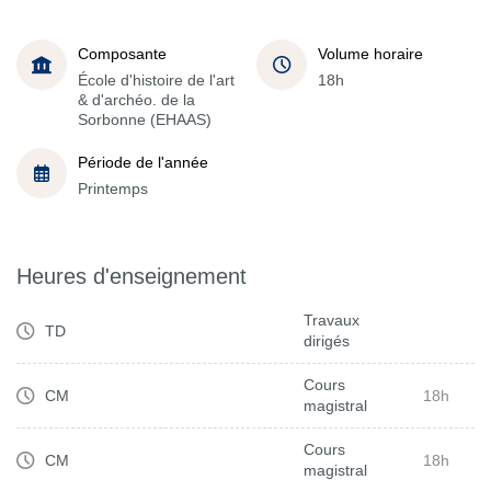
Composante
Volume horaire
École d'histoire de l'art
18h
& d'archéo. de la
Sorbonne (EHAAS)
Période de l'année
Printemps
Heures d'enseignement
Travaux
TD
dirigés
Cours
CM
18h
magistral
Cours
CM
18h
magistral