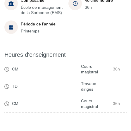
Composante
Volume horaire
École de management
36h
de la Sorbonne (EMS)
Période de l'année
Printemps
Heures d'enseignement
Cours
CM
36h
magistral
Travaux
TD
dirigés
Cours
CM
36h
magistral