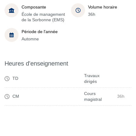
Composante
Volume horaire
École de management
36h
de la Sorbonne (EMS)
Période de l'année
Automne
Heures d'enseignement
Travaux
TD
dirigés
Cours
CM
36h
magistral