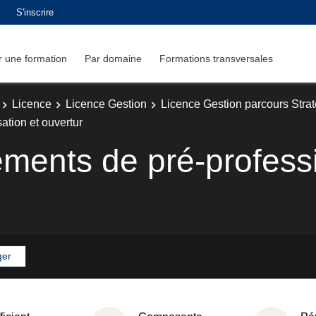
S'inscrire
 une formation
Par domaine
Formations transversales
Licence
Licence Gestion
Licence Gestion parcours Strat
ation et ouvertur
ments de pré-professi
ger