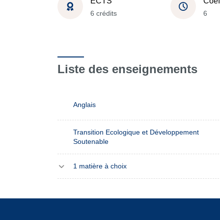
ECTS
Coef
6 crédits
6
Liste des enseignements
Anglais
Transition Ecologique et Développement
Soutenable
1 matière à choix