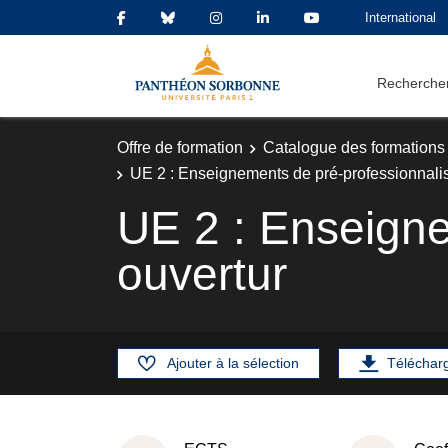
International
Rechercher
Offre de formation
Catalogue des formations
UE 2 : Enseignements de pré-professionnalis
UE 2 : Enseigne
ouvertur
Ajouter à la sélection
Téléchar