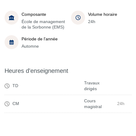
Composante
Volume horaire
École de management
24h
de la Sorbonne (EMS)
Période de l'année
Automne
Heures d'enseignement
Travaux
TD
dirigés
Cours
CM
24h
magistral