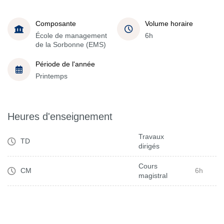
Composante
Volume horaire
École de management
6h
de la Sorbonne (EMS)
Période de l'année
Printemps
Heures d'enseignement
Travaux
TD
dirigés
Cours
CM
6h
magistral