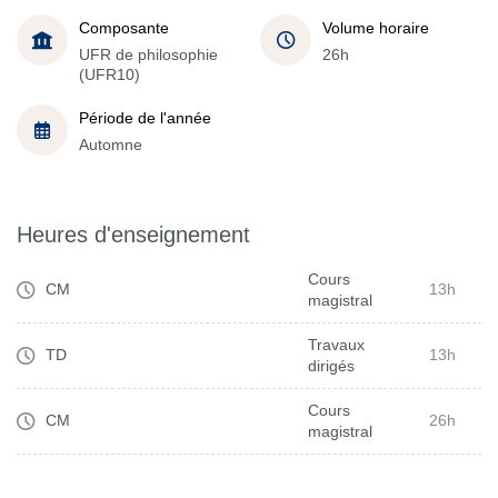
Composante
Volume horaire
UFR de philosophie
26h
(UFR10)
Période de l'année
Automne
Heures d'enseignement
Cours
CM
13h
magistral
Travaux
TD
13h
dirigés
Cours
CM
26h
magistral