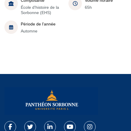
Composante
Volume horaire
École d'histoire de la
65h
Sorbonne (EHS)
Période de l'année
Automne