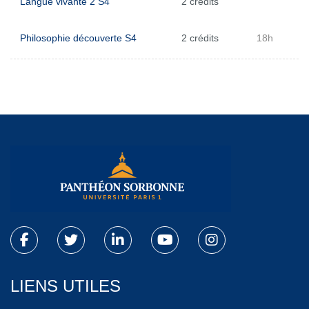
Langue vivante 2 S4
2 crédits
Philosophie découverte S4
2 crédits
18h
LIENS UTILES