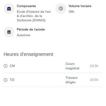
Composante
Volume horaire
École d'histoire de l'art
39h
& d'archéo. de la
Sorbonne (EHAAS)
Période de l'année
Automne
Heures d'enseignement
Cours
CM
19,5h
magistral
Travaux
TD
19,5h
dirigés